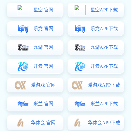
联系好博体育
公司架构
企业管理成功的秘诀，在于对品牌、管理模式和人力资源的
三项追求。
The recipe to let a company be successful is pursuit of bran
d, managing method and human source.